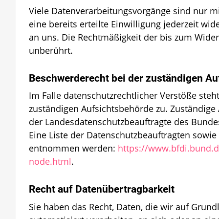
Viele Datenverarbeitungsvorgänge sind nur mi
eine bereits erteilte Einwilligung jederzeit wi
an uns. Die Rechtmäßigkeit der bis zum Wider
unberührt.
Beschwerderecht bei der zuständigen Au
Im Falle datenschutzrechtlicher Verstöße ste
zuständigen Aufsichtsbehörde zu. Zuständige 
der Landesdatenschutzbeauftragte des Bundes
Eine Liste der Datenschutzbeauftragten sowi
entnommen werden:
https://www.bfdi.bund.d
node.html
.
Recht auf Datenübertragbarkeit
Sie haben das Recht, Daten, die wir auf Grundl