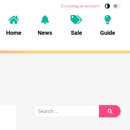
Zu hueblog.de wechseln
Home
News
Sale
Guide
Search
for:
Search