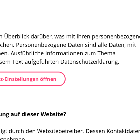
n Überblick darüber, was mit Ihren personenbezogen
uchen. Personenbezogene Daten sind alle Daten, mit
nnen. Ausführliche Informationen zum Thema
sem Text aufgeführten Datenschutzerklärung.
z-Einstellungen öffnen
ung auf dieser Website?
olgt durch den Websitebetreiber. Dessen Kontaktdate
ntnehmen.