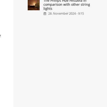
The Philips Hue Festavia in
comparison with other string
lights
28. November 2024 - 9:15
e