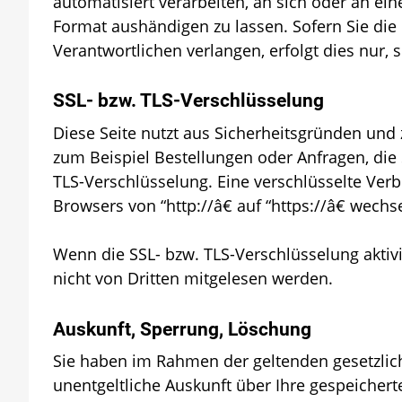
automatisiert verarbeiten, an sich oder an e
Format aushändigen zu lassen. Sofern Sie die
Verantwortlichen verlangen, erfolgt dies nur, 
SSL- bzw. TLS-Verschlüsselung
Diese Seite nutzt aus Sicherheitsgründen und 
zum Beispiel Bestellungen oder Anfragen, die 
TLS-Verschlüsselung. Eine verschlüsselte Verb
Browsers von “http://â€ auf “https://â€ wech
Wenn die SSL- bzw. TLS-Verschlüsselung aktivie
nicht von Dritten mitgelesen werden.
Auskunft, Sperrung, Löschung
Sie haben im Rahmen der geltenden gesetzlic
unentgeltliche Auskunft über Ihre gespeiche