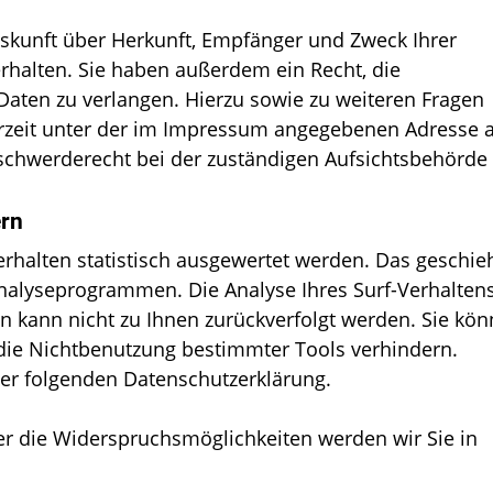
Auskunft über Herkunft, Empfänger und Zweck Ihrer
halten. Sie haben außerdem ein Recht, die
Daten zu verlangen. Hierzu sowie zu weiteren Fragen
rzeit unter der im Impressum angegebenen Adresse 
schwerderecht bei der zuständigen Aufsichtsbehörde 
ern
rhalten statistisch ausgewertet werden. Das geschie
nalyseprogrammen. Die Analyse Ihres Surf-Verhalten
en kann nicht zu Ihnen zurückverfolgt werden. Sie kö
 die Nichtbenutzung bestimmter Tools verhindern.
 der folgenden Datenschutzerklärung.
er die Widerspruchsmöglichkeiten werden wir Sie in