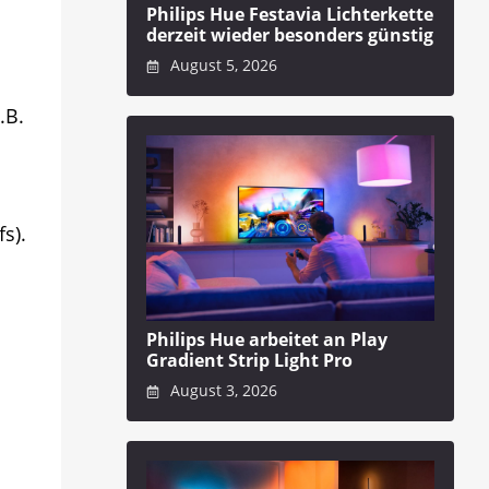
Philips Hue Festavia Lichterkette
derzeit wieder besonders günstig
August 5, 2026
.B.
s).
Philips Hue arbeitet an Play
Gradient Strip Light Pro
August 3, 2026