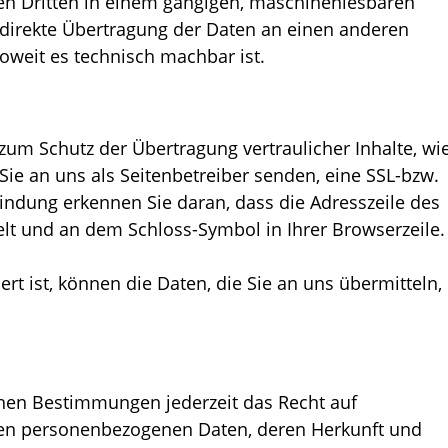
inen Dritten in einem gängigen, maschinenlesbaren
 direkte Übertragung der Daten an einen anderen
soweit es technisch machbar ist.
zum Schutz der Übertragung vertraulicher Inhalte, wi
Sie an uns als Seitenbetreiber senden, eine SSL-bzw.
indung erkennen Sie daran, dass die Adresszeile des
selt und an dem Schloss-Symbol in Ihrer Browserzeile.
rt ist, können die Daten, die Sie an uns übermitteln,
hen Bestimmungen jederzeit das Recht auf
rten personenbezogenen Daten, deren Herkunft und